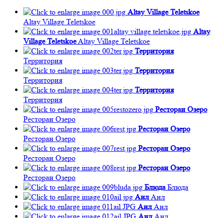
Altay Village Teletskoe
Altay Village Teletskoe
Altay
Village Teletskoe
Altay Village Teletskoe
Территория
Территория
Территория
Территория
Территория
Территория
Ресторан Озеро
Ресторан Озеро
Ресторан Озеро
Ресторан Озеро
Ресторан Озеро
Ресторан Озеро
Ресторан Озеро
Ресторан Озеро
Блюда
Блюда
Аил
Аил
Аил
Аил
Аил
Аил