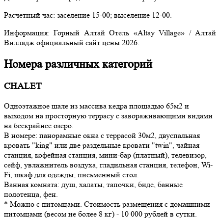
Расчетный час: заселение 15-00; выселение 12-00.
Информация: Горный Алтай Отель «Altay Village» / Алтай
Вилладж официальный сайт цены 2026.
Номера различных категорий
CHALET
Одноэтажное шале из массива кедра площадью 65м2 и
выходом на просторную террасу с завораживающими видами
на бескрайнее озеро.
В номере: панорамные окна с террасой 30м2, двуспальная
кровать "king" или две раздельные кровати "twin", чайная
станция, кофейная станция, мини-бар (платный), телевизор,
сейф, увлажнитель воздуха, гладильная станция, телефон, Wi-
Fi, шкаф для одежды, письменный стол.
Ванная комната: душ, халаты, тапочки, биде, банные
полотенца, фен.
* Можно с питомцами. Стоимость размещения с домашними
питомцами (весом не более 8 кг) - 10 000 рублей в сутки.