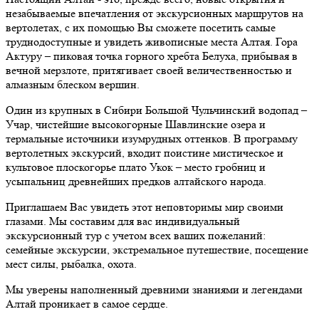
незабываемые впечатления от экскурсионных маршрутов на
вертолетах, с их помощью Вы сможете посетить самые
труднодоступные и увидеть живописные места Алтая. Гора
Актуру – пиковая точка горного хребта Белуха, прибывая в
вечной мерзлоте, притягивает своей величественностью и
алмазным блеском вершин.
Один из крупных в Сибири Большой Чульчинский водопад –
Учар, чистейшие высокогорные Шавлинские озера и
термальные источники изумрудных оттенков. В программу
вертолетных экскурсий, входит поистине мистическое и
культовое плоскогорье плато Укок – место гробниц и
усыпальниц древнейших предков алтайского народа.
Приглашаем Вас увидеть этот неповторимы мир своими
глазами. Мы составим для вас индивидуальный
экскурсионный тур с учетом всех ваших пожеланий:
семейные экскурсии, экстремальное путешествие, посещение
мест силы, рыбалка, охота.
Мы уверены наполненный древними знаниями и легендами
Алтай проникает в самое сердце.