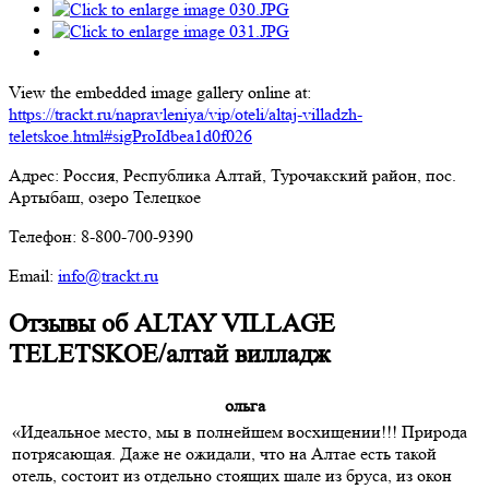
View the embedded image gallery online at:
https://trackt.ru/napravleniya/vip/oteli/altaj-villadzh-
teletskoe.html#sigProIdbea1d0f026
Адрес: Россия, Республика Алтай, Турочакский район, пос.
Артыбаш, озеро Телецкое
Телефон: 8-800-700-9390
Email:
info@trackt.ru
Отзывы об ALTAY VILLAGE
TELETSKOE/алтай вилладж
ольга
«Идеальное место, мы в полнейшем восхищении!!! Природа
потрясающая. Даже не ожидали, что на Алтае есть такой
отель, состоит из отдельно стоящих шале из бруса, из окон