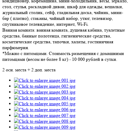
кондиционер, кофемашина, мини-холодильник, весы, зеркало,
стол, стулья, раскладной диван, шкаф для одежды, вешалки,
журнальный столик, сейф, гладильная доска, чайник, мини-
бар ( платно), стаканы, чайный набор, утюг, телевизор,
спутниковое телевидение, интернет, Wi-Fi.
Ванная комната: ванная комната, душевая кабина, туалетные
средства, банные полотенца, гигиенические средства,
косметические средства, тапочки, халаты, гостиничная
парфюмерия.
*Можно с питомцами. Стоимость размещения с домашними
питомцами (весом не более 8 кг) - 10 000 рублей в сутки.
2 осн. места + 2 доп. места