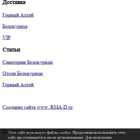
Доставка
Горный Алтай
Белокуриха
VIP
Статьи
Санатории Белокурихи
Отели Белокурихи
Горный Алтай
Создание сайта www. RMA-D.ru
Политика конфиденциальности
Этот сайт использует файлы cookie. Продолжая использовать этот
сайт, вы соглашаетесь на их использование. Для получения