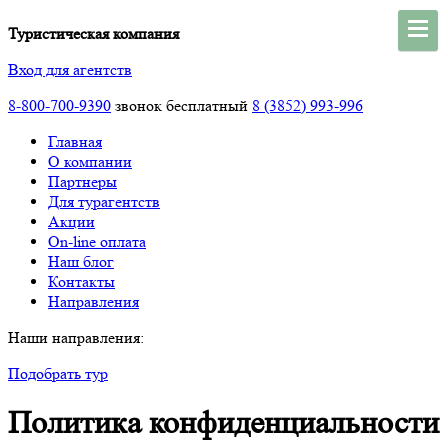
Туристическая компания
Вход для агентств
8-800-700-9390
звонок бесплатный
8 (3852) 993-996
Главная
О компании
Партнеры
Для турагентств
Акции
On-line оплата
Наш блог
Контакты
Направления
Наши направления:
Подобрать тур
Политика конфиденциальности