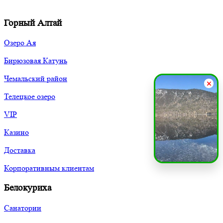
Горный Алтай
Озеро Ая
Бирюзовая Катунь
Чемальский район
Телецкое озеро
VIP
Казино
Доставка
Корпоративным клиентам
Белокуриха
Санатории