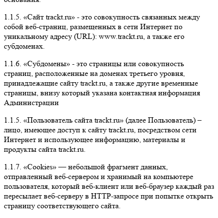
1.1.5. «Сайт trackt.ru» - это совокупность связанных между
собой веб-страниц, размещенных в сети Интернет по
уникальному адресу (URL): www.trackt.ru, а также его
субдоменах.
1.1.6. «Субдомены» - это страницы или совокупность
страниц, расположенные на доменах третьего уровня,
принадлежащие сайту trackt.ru, а также другие временные
страницы, внизу который указана контактная информация
Администрации
1.1.5. «Пользователь сайта trackt.ru» (далее Пользователь) –
лицо, имеющее доступ к сайту trackt.ru, посредством сети
Интернет и использующее информацию, материалы и
продукты сайта trackt.ru.
1.1.7. «Cookies» — небольшой фрагмент данных,
отправленный веб-сервером и хранимый на компьютере
пользователя, который веб-клиент или веб-браузер каждый раз
пересылает веб-серверу в HTTP-запросе при попытке открыть
страницу соответствующего сайта.