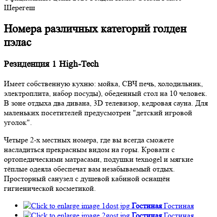
Шерегеш
Номера различных категорий голден
пэлас
Резиденция 1 High-Tech
Имеет собственную кухню: мойка, СВЧ печь, холодильник,
электроплита, набор посуды), обеденный стол на 10 человек.
В зоне отдыха два дивана, 3D телевизор, кедровая сауна. Для
маленьких посетителей предусмотрен "детский игровой
уголок".
Четыре 2-х местных номера, где вы всегда сможете
насладиться прекрасным видом на горы. Кровати с
ортопедическими матрасами, подушки texnogel и мягкие
тёплые одеяла обеспечат вам незабываемый отдых.
Просторный санузел с душевой кабиной оснащён
гигиенической косметикой.
Гостиная
Гостиная
Гостиная
Гостиная