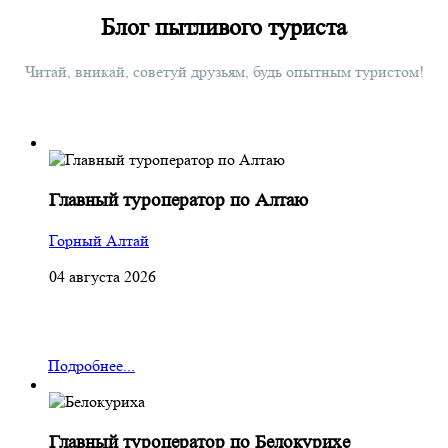
Блог пытливого туриста
Читай, вникай, советуй друзьям, будь опытным туристом!
Главный туроператор по Алтаю
Горный Алтай
04 августа 2026
Подробнее...
Главный туроператор по Белокурихе