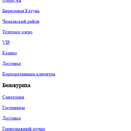
Озеро Ая
Бирюзовая Катунь
Чемальский район
Телецкое озеро
VIP
Казино
Доставка
Корпоративным клиентам
Белокуриха
Санатории
Гостиницы
Доставка
Горнолыжный отдых