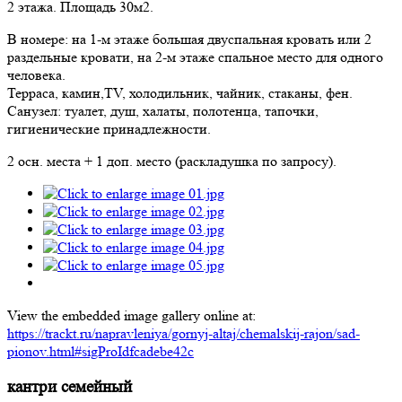
2 этажа. Площадь 30м2.
В номере: на 1-м этаже большая двуспальная кровать или 2
раздельные кровати, на 2-м этаже спальное место для одного
человека.
Терраса, камин,TV, холодильник, чайник, стаканы, фен.
Санузел: туалет, душ, халаты, полотенца, тапочки,
гигиенические принадлежности.
2 осн. места + 1 доп. место (раскладушка по запросу).
View the embedded image gallery online at:
https://trackt.ru/napravleniya/gornyj-altaj/chemalskij-rajon/sad-
pionov.html#sigProIdfcadebe42c
кантри семейный