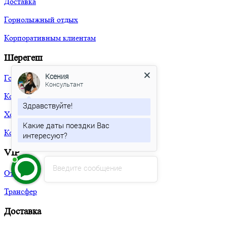
Доставка
Горнолыжный отдых
Корпоративным клиентам
Шерегеш
Ксения
Гостиницы
Консультант
Коттеджи
Здравствуйте!
Хостелы
Какие даты поездки Вас
Корпоративным клиентам
интересуют?
VIP
Введите сообщение
Отели
Трансфер
Доставка