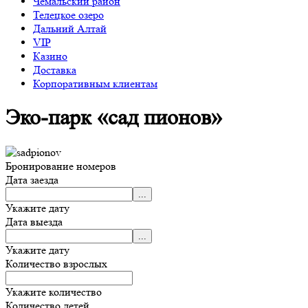
Чемальский район
Телецкое озеро
Дальний Алтай
VIP
Казино
Доставка
Корпоративным клиентам
Эко-парк «сад пионов»
Бронирование номеров
Дата заезда
Укажите дату
Дата выезда
Укажите дату
Количество взрослых
Укажите количество
Количество детей