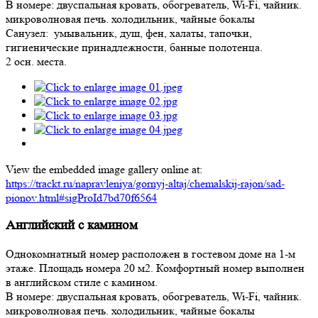
В номере: двуспальная кровать, обогреватель, Wi-Fi, чайник.
микроволновая печь. холодильник, чайные бокалы
Санузел: умывальник, душ, фен, халаты, тапочки,
гигиенические принадлежности, банные полотенца.
2 осн. места.
View the embedded image gallery online at:
https://trackt.ru/napravleniya/gornyj-altaj/chemalskij-rajon/sad-
pionov.html#sigProId7bd70f6564
Английский с камином
Однокомнатный номер расположен в гостевом доме на 1-м
этаже. Площадь номера 20 м2. Комфортный номер выполнен
в английском стиле с камином.
В номере: двуспальная кровать, обогреватель, Wi-Fi, чайник.
микроволновая печь. холодильник, чайные бокалы