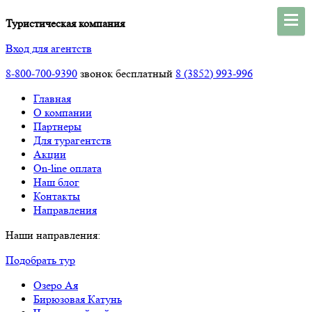
Туристическая компания
Вход для агентств
8-800-700-9390
звонок бесплатный
8 (3852) 993-996
Главная
О компании
Партнеры
Для турагентств
Акции
On-line оплата
Наш блог
Контакты
Направления
Наши направления:
Подобрать тур
Озеро Ая
Бирюзовая Катунь