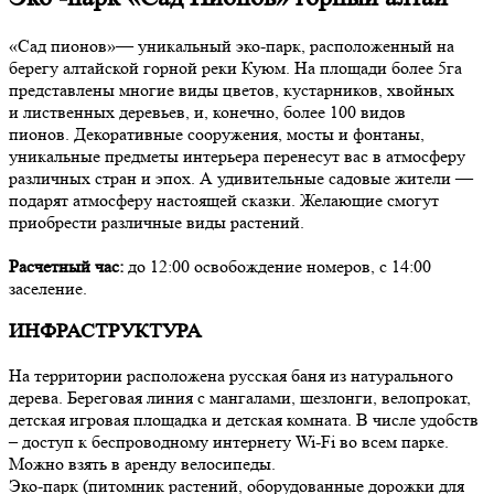
«Сад пионов»— уникальный эко-парк, расположенный на
берегу алтайской горной реки Куюм. На площади более 5га
представлены многие виды цветов, кустарников, хвойных
и лиственных деревьев, и, конечно, более 100 видов
пионов. Декоративные сооружения, мосты и фонтаны,
уникальные предметы интерьера перенесут вас в атмосферу
различных стран и эпох. А удивительные садовые жители —
подарят атмосферу настоящей сказки. Желающие смогут
приобрести различные виды растений.
Расчетный час:
до 12:00 освобождение номеров, с 14:00
заселение.
ИНФРАСТРУКТУРА
На территории расположена русская баня из натурального
дерева. Береговая линия с мангалами, шезлонги, велопрокат,
детская игровая площадка и детская комната. В числе удобств
– доступ к беспроводному интернету Wi-Fi во всем парке.
Можно взять в аренду велосипеды.
Эко-парк (питомник растений, оборудованные дорожки для