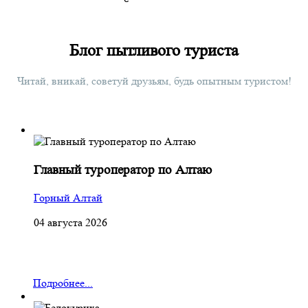
Блог пытливого туриста
Читай, вникай, советуй друзьям, будь опытным туристом!
Главный туроператор по Алтаю
Горный Алтай
04 августа 2026
Подробнее...