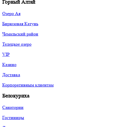
Горный Алтай
Озеро Ая
Бирюзовая Катунь
Чемальский район
Телецкое озеро
VIP
Казино
Доставка
Корпоративным клиентам
Белокуриха
Санатории
Гостиницы