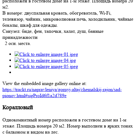
расположен в гостевом доме на 1-м этаже. Площадь номера 20
м2.
В номере: двуспальная кровать, обогреватель, Wi-Fi,
телевизор, чайник, микроволновая печь, холодильник, чайные
бокалы, шкаф для одежды.
Санузел: биде, фен, тапочки, халат, душ, банные
принадлежности
2 осн. места.
View the embedded image gallery online at:
https://trackt.ru/napravleniya/gornyj-altaj/chemalskij-rajon/sad-
pionov.html#sigProId6f1a2d789e
Коралловый
Однокомнатный номер расположен в гостевом доме на 1-м
этаже. Площадь номера 20 м2. Номер выполнен в ярких тонах
с балконом и видом на лес.