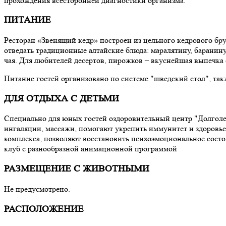
прохождения всесторонней диагностики организма.
ПИТАНИЕ
Ресторан «Звенящий кедр» построен из цельного кедрового бру
отведать традиционные алтайские блюда: маралятину, баранину,
чая. Для любителей десертов, пирожков – вкуснейшая выпечка 
Питание гостей организовано по системе "шведский стол", так
ДЛЯ ОТДЫХА С ДЕТЬМИ
Специально для юных гостей оздоровительный центр "Долголе
ингаляции, массажи, помогают укрепить иммунитет и здоровье
комплекса, позволяют восстановить психоэмоциональное состо
клуб с разнообразной анимационной программой
РАЗМЕЩЕНИЕ С ЖИВОТНЫМИ
Не предусмотрено.
РАСПОЛОЖЕНИЕ