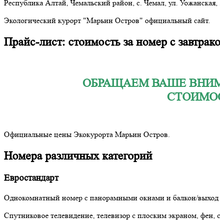
Республика Алтай, Чемальский район, с. Чемал, ул. Уожанская,
Экологический курорт "Марьин Остров" официальный сайт.
Прайс-лист: стоимость за номер с завтрак
ОБРАЩАЕМ ВАШЕ ВНИМА
СТОИМОС
Официальные цены Экокурорта Марьин Остров.
Номера различных категорий
Евростандарт
Однокомнатный номер с панорамными окнами и балкон/выход н
Спутниковое телевидение, телевизор с плоским экраном, фен, с