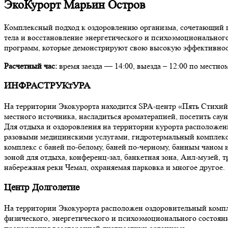
ЭкоКурорт Марьин Остров
Комплексный подход к оздоровлению организма, сочетающий 
тела и восстановление энергетического и психоэмоциональног
программ, которые демонстрируют свою высокую эффективнос
Расчетный час:
время заезда — 14:00, выезда – 12:00 по местно
ИНФРАСТРУКтУРА
На территории Экокурорта находится SPA-центр «Пять Стихий»
местного источника, насладиться ароматерапией, посетить саун
Для отдыха и оздоровления на территории курорта расположе
разовыми медицинскими услугами, гидротермальный комплекс 
комплекс с баней по-белому, баней по-черному, банным чано
зоной для отдыха, конференц-зал, банкетная зона, Аил-музей,
набережная реки Чемал, охраняемая парковка и многое другое.
Центр Долголетие
На территории Экокурорта расположен оздоровительный компл
физического, энергетического и психоэмоционального состояни