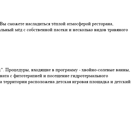
ь Вы сможете насладиться тёплой атмосферой ресторана,
альный мёд с собственной пасеки и несколько видов травяного
". Процедуры, входящие в программу - хвойно-солевые ванны,
мната с фитотерапией и посещение гидротермального
а территории расположена детская игровая площадка и детский