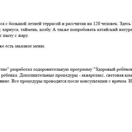
са с большой летней террасой и рассчитан на 120 человек. Здес
 хариуса, таймень, колбу. А также попробовать алтайский натур
с пылу с жару.
же есть заказное меню.
тие" разработал оздоровительную программу "Здоровый ребёнок
 ребенка. Дополнительные процедуры - акварелакс, световая ко
яние. Все процедуры проводятся после консультации с врачом. Н