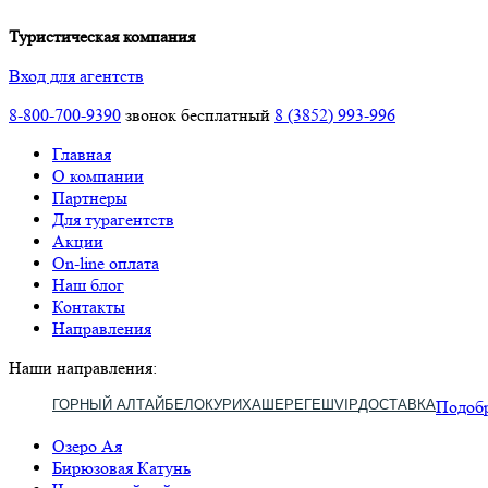
Туристическая компания
Вход для агентств
8-800-700-9390
звонок бесплатный
8 (3852) 993-996
Главная
О компании
Партнеры
Для турагентств
Акции
On-line оплата
Наш блог
Контакты
Направления
Наши направления:
ГОРНЫЙ АЛТАЙ
БЕЛОКУРИХА
ШЕРЕГЕШ
VIP
ДОСТАВКА
Подобр
Озеро Ая
Бирюзовая Катунь