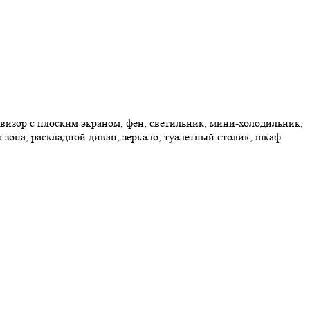
визор с плоским экраном, фен, светильник, мини-холодильник,
я зона, раскладной диван, зеркало, туалетный столик, шкаф-