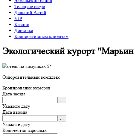
Чемальский район
Телецкое озеро
Дальний Алтай
VIP
Казино
Доставка
Корпоративным клиентам
Экологический курорт "Марьин
Оздоровительный комплекс
Бронирование номеров
Дата заезда
Укажите дату
Дата выезда
Укажите дату
Количество взрослых