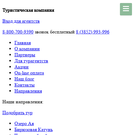
Туристическая компания
Вход для агентств
8-800-700-9390
звонок бесплатный
8 (3852) 993-996
Главная
О компании
Партнеры
Для турагентств
Акции
On-line оплата
Наш блог
Контакты
Направления
Наши направления:
Подобрать тур
Озеро Ая
Бирюзовая Катунь