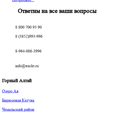
Ответим на все ваши вопросы
8 800 700 93 90
8 (3852)993-996
8-964-086-3996
info@trackt.ru
Горный Алтай
Озеро Ая
Бирюзовая Катунь
Чемальский район