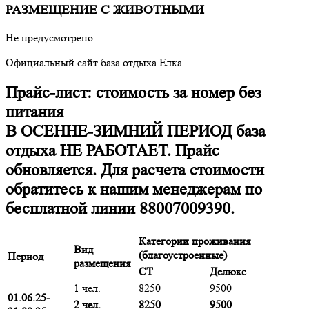
РАЗМЕЩЕНИЕ С ЖИВОТНЫМИ
Не предусмотрено
Официальный сайт база отдыха Елка
Прайс-лист: стоимость за номер без
питания
В ОСЕННЕ-ЗИМНИЙ ПЕРИОД база
отдыха НЕ РАБОТАЕТ. Прайс
обновляется. Для расчета стоимости
обратитесь к нашим менеджерам по
бесплатной линии 88007009390.
Категории проживания
Вид
(благоустроенные)
Период
размещения
СТ
Делюкс
1 чел.
8250
9500
01.06.25-
2 чел.
8250
9500