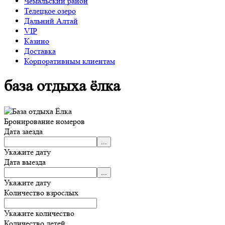
Чемальский район
Телецкое озеро
Дальний Алтай
VIP
Казино
Доставка
Корпоративным клиентам
база отдыха ёлка
Бронирование номеров
Дата заезда
Укажите дату
Дата выезда
Укажите дату
Количество взрослых
Укажите количество
Количество детей