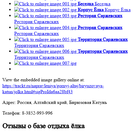
Беседка
Беседка
Корпус Ёлка
Корпус Ёлка
Ресторан Саржевских
Ресторан Саржевских
Ресторан Саржевских
Ресторан Саржевских
Территория Саржевских
Территория Саржевских
Территория Саржевских
Территория Саржевских
View the embedded image gallery online at:
https://trackt.ru/napravleniya/gornyj-altaj/biryuzovaya-
katun/jolka.html#sigProIda6aa28bf43
Адрес: Россия, Алтайский край, Бирюзовая Катунь
Телефон: 8-3852-993-996
Отзывы о базе отдыха ёлка