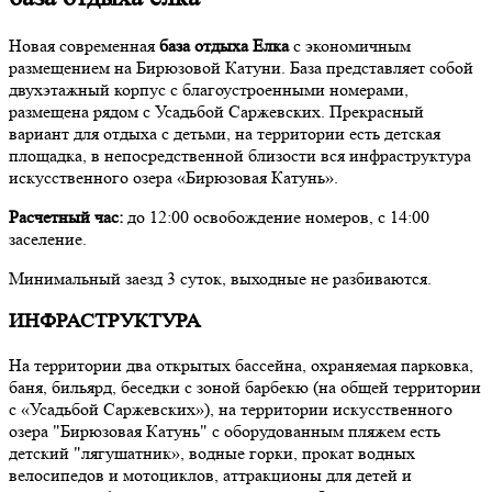
Новая современная
база отдыха
Елка
с экономичным
размещением на Бирюзовой Катуни. База представляет собой
двухэтажный корпус с благоустроенными номерами,
размещена рядом с Усадьбой Саржевских. Прекрасный
вариант для отдыха с детьми, на территории есть детская
площадка, в непосредственной близости вся инфраструктура
искусственного озера «Бирюзовая Катунь».
Расчетный час:
до 12:00 освобождение номеров, с 14:00
заселение.
Минимальный заезд 3 суток, выходные не разбиваются.
ИНФРАСТРУКТУРА
На территории два открытых бассейна, охраняемая парковка,
баня, бильярд, беседки с зоной барбекю (на общей территории
с «Усадьбой Саржевских»), на территории искусственного
озера "Бирюзовая Катунь" с оборудованным пляжем есть
детский "лягушатник», водные горки, прокат водных
велосипедов и мотоциклов, аттракционы для детей и