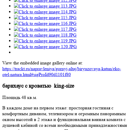
View the embedded image gallery online at:
https://trackt.ru/napravleniya/gornyj-altaj/biryuzovaya-katun/eko-
otel-natura.html#sigProId90d1101f80
барнхаус с кроватью king-size
Площадь 48 кв.м.
В каждом доме на первом этаже: просторная гостиная с
комфортным диваном, телевизором и огромным панорамным
окном высотой в 2 этажа и функциональная ванная комната с
душевой кабиной со всеми необходимыми принадлежностями