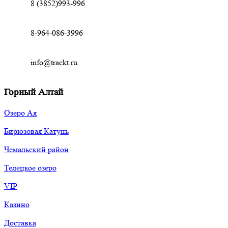
8 (3852)993-996
8-964-086-3996
info@trackt.ru
Горный Алтай
Озеро Ая
Бирюзовая Катунь
Чемальский район
Телецкое озеро
VIP
Казино
Доставка