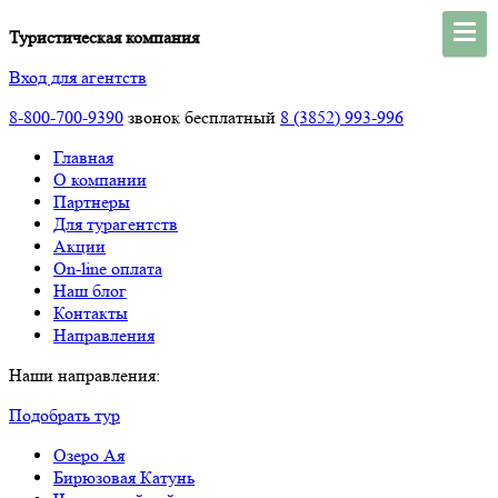
Туристическая компания
Вход для агентств
8-800-700-9390
звонок бесплатный
8 (3852) 993-996
Главная
О компании
Партнеры
Для турагентств
Акции
On-line оплата
Наш блог
Контакты
Направления
Наши направления:
Подобрать тур
Озеро Ая
Бирюзовая Катунь