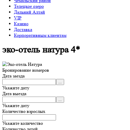
Чемальский район
Телецкое озеро
Дальний Алтай
VIP
Казино
Доставка
Корпоративным клиентам
эко-отель натура 4*
Бронирование номеров
Дата заезда
Укажите дату
Дата выезда
Укажите дату
Количество взрослых
Укажите количество
Количество детей