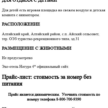
ДЛЯ ОТДЫХА С ДЕТЬМИ
Для детей есть игровая площадка на свежем воздухе и детская
комната с аниматором.
РАСПОЛОЖЕНИЕ
Алтайский край, Алтайский район, с.п. Айский сельсовет,
тер. ОЭЗ туристко-рекреационного типа, зд.31
РАЗМЕЩЕНИЕ С ЖИВОТНЫМИ
Не предусмотрено
Эко-отель Натура 4* официальный сайт.
Прайс-лист: стоимость за номер без
питания
Прайс является динамическим. Уточнять стоимость по
номеру телефона 8-800-700-9390