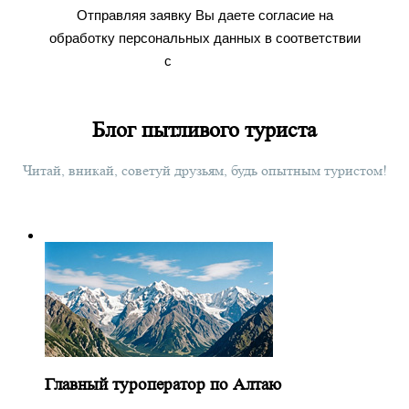
Отправляя заявку Вы даете согласие на
обработку персональных данных в соответствии
с
Условиями
Блог пытливого туриста
Читай, вникай, советуй друзьям, будь опытным туристом!
Главный туроператор по Алтаю