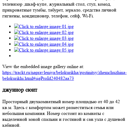
телевизор ,шкаф-купе, журнальный стол, стул, комод,
прикроватные тумбы, табурет, зеркало, средства личной
гигиены, кондиционер, телефон, сейф, Wi-Fi.
View the embedded image gallery online at:
https://trackt.ru/napravleniya/belokurikha/gostinitsy/zhemchuzhina-
belokurikhi.html#sigProId240482aa73
джуниор сюит
Просторный двухкомнатный номер площадью от 40 до 42
кв.м. Здесь с комфортом может разместиться семья или
небольшая компания. Номер состоит из комнаты с
выделенной зоной спальни и гостиной и сан.узла с душевой
кабиной.