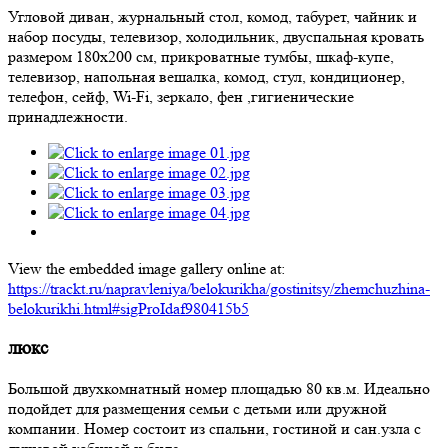
Угловой диван, журнальный стол, комод, табурет, чайник и
набор посуды, телевизор, холодильник, двуспальная кровать
размером 180х200 см, прикроватные тумбы, шкаф-купе,
телевизор, напольная вешалка, комод, стул, кондиционер,
телефон, сейф, Wi-Fi, зеркало, фен ,гигиенические
принадлежности.
View the embedded image gallery online at:
https://trackt.ru/napravleniya/belokurikha/gostinitsy/zhemchuzhina-
belokurikhi.html#sigProIdaf980415b5
люкс
Большой двухкомнатный номер площадью 80 кв.м. Идеально
подойдет для размещения семьи с детьми или дружной
компании. Номер состоит из спальни, гостиной и сан.узла с