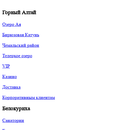
Горный Алтай
Озеро Ая
Бирюзовая Катунь
Чемальский район
Телецкое озеро
VIP
Казино
Доставка
Корпоративным клиентам
Белокуриха
Санатории