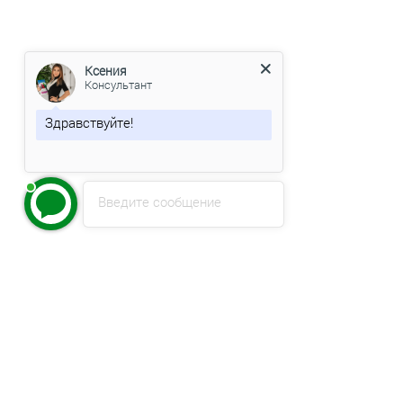
Ксения
Консультант
Здравствуйте!
Какие даты поездки Вас
интересуют?
Введите сообщение