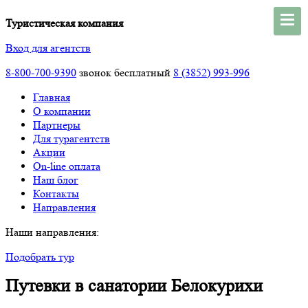
Туристическая компания
Вход для агентств
8-800-700-9390
звонок бесплатный
8 (3852) 993-996
Главная
О компании
Партнеры
Для турагентств
Акции
On-line оплата
Наш блог
Контакты
Направления
Наши направления:
Подобрать тур
Путевки в санатории Белокурихи