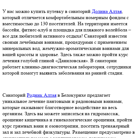
У нас можно купить путевку в санаторий
Долина Алтая
,
который отличается комфортабельным номерным фондом с
вместимостью до 130 посетителей. На территории имеется
бассейн, фитнес-клуб и площадка для пляжного волейбола –
все для любителей активного отдыха! Санаторий известен
своими лечебными ваннами, процедурами с применением
минеральных вод, жемчужно-ароматическими ваннами для
вашей красоты и здоровье. Здесь также можно пройти курс
лечения голубой глиной «Даниловская». В санатории
работает клинико-диагностическая лаборатория, сотрудники
которой помогут выявить заболевания на ранней стадии.
Санаторий
Родник Алтая
в Белокурихе предлагает
уникальное лечение пантовыми и радоновыми ваннами,
которые оказывают благотворное воздействие на весь
организм. Здесь вы можете записаться на гидромассаж,
орошение кишечника и гинекологические орошения, пройти
курс грязевых ванн и озонотерапии, посетить тренажерный
зал и зал лечебной физкультуры. Размещение предусмотрено в