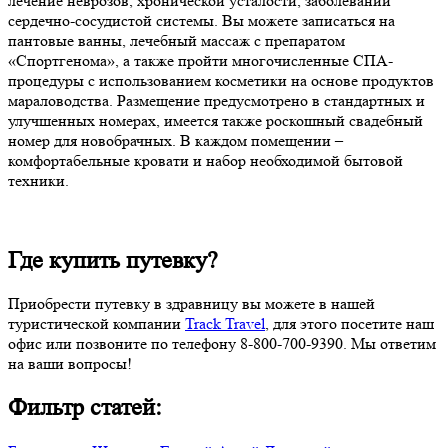
лечение неврозов, хронической усталости, заболеваний
сердечно-сосудистой системы. Вы можете записаться на
пантовые ванны, лечебный массаж с препаратом
«Спортгенома», а также пройти многочисленные СПА-
процедуры с использованием косметики на основе продуктов
мараловодства. Размещение предусмотрено в стандартных и
улучшенных номерах, имеется также роскошный свадебный
номер для новобрачных. В каждом помещении –
комфортабельные кровати и набор необходимой бытовой
техники.
Где купить путевку?
Приобрести путевку в здравницу вы можете в нашей
туристической компании
Track Travel
, для этого посетите наш
офис или позвоните по телефону 8-800-700-9390. Мы ответим
на ваши вопросы!
Фильтр статей: