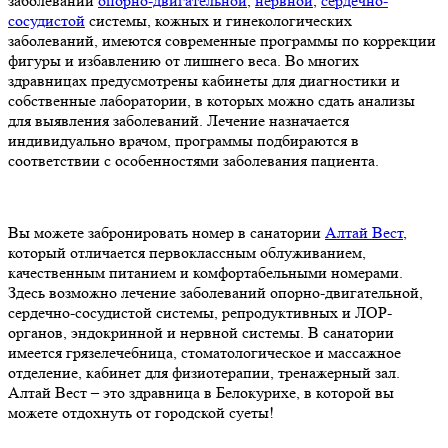
заболеваний
опорно-двигательной
,
нервной
,
сердечно-
сосудистой
системы, кожных и гинекологических
заболеваний, имеются современные программы по коррекции
фигуры и избавлению от лишнего веса. Во многих
здравницах предусмотрены кабинеты для диагностики и
собственные лаборатории, в которых можно сдать анализы
для выявления заболеваний. Лечение назначается
индивидуально врачом, программы подбираются в
соответствии с особенностями заболевания пациента.
Вы можете забронировать номер в санатории
Алтай Вест
,
который отличается первоклассным облуживанием,
качественным питанием и комфортабельными номерами.
Здесь возможно лечение заболеваний опорно-двигательной,
сердечно-сосудистой системы, репродуктивных и ЛОР-
органов, эндокринной и нервной системы. В санатории
имеется грязелечебница, стоматологическое и массажное
отделение, кабинет для физиотерапии, тренажерный зал.
Алтай Вест – это здравница в Белокурихе, в которой вы
можете отдохнуть от городской суеты!