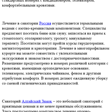
стандартных номерах с кондиционером, телевизором,
комфортабельными кроватями.
Лечение в санатории
Россия
осуществляется термальными
водами с азотно-кремнистыми компонентами. Специалисты
предлагают посетить баню или сауну, записаться на прием к
стоматологу, отоларингологу, урологу, мануальному
терапевту. Посетители могут пройти курсы гирудотерапии,
магнитотерапии и криотерапии. Лечение в многопрофильном
курорте вы можете совместить с увлекательными
экскурсиями и знакомством с достопримечательностями.
Размещение предусмотрено в номерах различной категории с
кроватями, имеющими ортопедическое основание,
телевизором, электрическим чайником, феном и другими
атрибутами комфорта. В номерах делают ежедневную уборку
со сменой гигиенических принадлежностей.
Санаторий
Алтайский Замок
– это небольшой санаторий с
приятными ценами и не менее приятным обслуживанием.
Здесь предусмотрено комплексное лечение опорно-