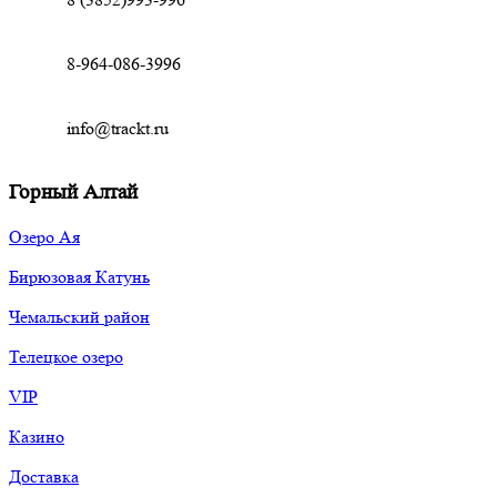
8-964-086-3996
info@trackt.ru
Горный Алтай
Озеро Ая
Бирюзовая Катунь
Чемальский район
Телецкое озеро
VIP
Казино
Доставка