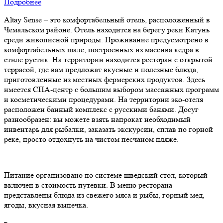
Подробнее
Altay Sense – это комфортабельный отель, расположенный в
Чемальском районе. Отель находится на берегу реки Катунь
среди живописной природы. Проживание предусмотрено в
комфортабельных шале, построенных из массива кедра в
стиле рустик. На территории находится ресторан с открытой
террасой, где вам предложат вкусные и полезные блюда,
приготовленные из местных фермерских продуктов. Здесь
имеется СПА-центр с большим выбором массажных программ
и косметическими процедурами. На территории эко-отеля
расположен банный комплекс с русскими банями. Досуг
разнообразен: вы можете взять напрокат необходимый
инвентарь для рыбалки, заказать экскурсии, сплав по горной
реке, просто отдохнуть на чистом песчаном пляже.
Питание организовано по системе шведский стол, который
включен в стоимость путевки. В меню ресторана
представлены блюда из свежего мяса и рыбы, горный мед,
ягоды, вкусная выпечка.