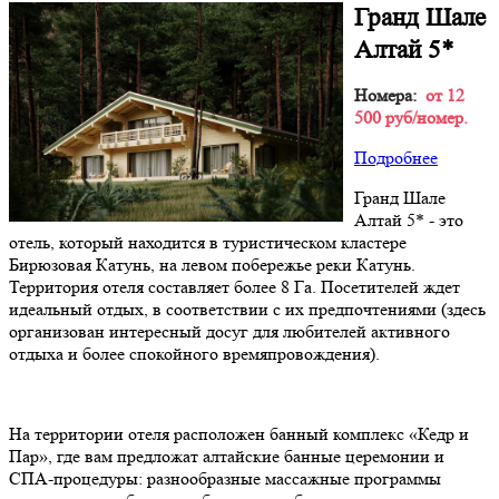
Гранд Шале
Алтай 5*
Номера:
от 12
500 руб/номер.
Подробнее
Гранд Шале
Алтай 5* - это
отель, который находится в туристическом кластере
Бирюзовая Катунь, на левом побережье реки Катунь.
Территория отеля составляет более 8 Га. Посетителей ждет
идеальный отдых, в соответствии с их предпочтениями (здесь
организован интересный досуг для любителей активного
отдыха и более спокойного времяпровождения).
На территории отеля расположен банный комплекс «Кедр и
Пар», где вам предложат алтайские банные церемонии и
СПА-процедуры: разнообразные массажные программы