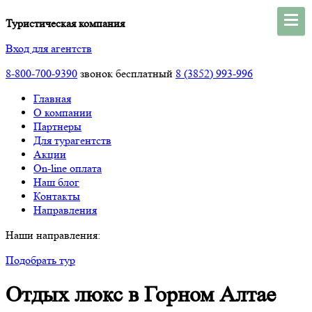
Туристическая компания
Вход для агентств
8-800-700-9390
звонок бесплатный
8 (3852) 993-996
Главная
О компании
Партнеры
Для турагентств
Акции
On-line оплата
Наш блог
Контакты
Направления
Наши направления:
Подобрать тур
Отдых люкс в Горном Алтае