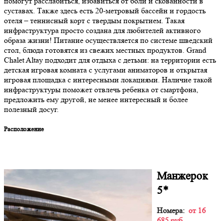
помогут расслабиться, избавиться от боли и скованности в
суставах. Также здесь есть 20-метровый бассейн и гордость
отеля – теннисный корт с твердым покрытием. Такая
инфраструктура просто создана для любителей активного
образа жизни! Питание осуществляется по системе шведский
стол, блюда готовятся из свежих местных продуктов. Grand
Chalet Altay подходит для отдыха с детьми: на территории есть
детская игровая комната с услугами аниматоров и открытая
игровая площадка с интересными локациями. Наличие такой
инфраструктуры поможет отвлечь ребенка от смартфона,
предложить ему другой, не менее интересный и более
полезный досуг.
Расположение
Манжерок
5*
Номера:
от 16
685 руб.