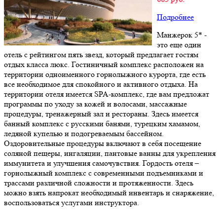
Подробнее
Манжерок 5* -
это еще один
отель с рейтингом пять звезд, который предлагает гостям
отдых класса люкс. Гостиничный комплекс расположен на
территории одноименного горнолыжного курорта, где есть
все необходимое для спокойного и активного отдыха. На
территории отеля имеется SPA-комплекс, где вам предложат
программы по уходу за кожей и волосами, массажные
процедуры, тренажерный зал и рестораны. Здесь имеется
банный комплекс с русскими банями, турецким хамамом,
ледяной купелью и подогреваемым бассейном.
Оздоровительные процедуры включают в себя посещение
соляной пещеры, ингаляции, пантовые ванны для укрепления
иммунитета и улучшения самочувствия. Гордость отеля –
горнолыжный комплекс с современными подъемниками и
трассами различной сложности и протяженности. Здесь
можно взять напрокат необходимый инвентарь и снаряжение,
воспользоваться услугами инструктора.