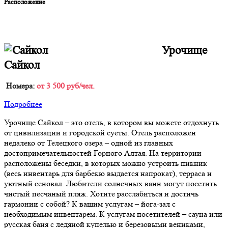
Расположение
Урочище
Сайкол
Номера:
от 3 500 руб/чел.
Подробнее
Урочище Сайкол – это отель, в котором вы можете отдохнуть
от цивилизации и городской суеты. Отель расположен
недалеко от Телецкого озера – одной из главных
достопримечательностей Горного Алтая. На территории
расположены беседки, в которых можно устроить пикник
(весь инвентарь для барбекю выдается напрокат), терраса и
уютный сеновал. Любители солнечных ванн могут посетить
чистый песчаный пляж. Хотите расслабиться и достичь
гармонии с собой? К вашим услугам – йога-зал с
необходимым инвентарем. К услугам посетителей – сауна или
русская баня с ледяной купелью и березовыми вениками,