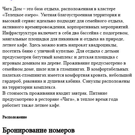
Чага Дом – это база отдыха, расположенная в кластере
«Телецкое озеро». Уютная благоустроенная территория и
высокий сервис идеально подходят для семейного отдыха,
активного времяпровождения, корпоративных мероприятий.
Инфраструктура включает в себя два бассейна с подогревом,
мангальные площадки для пикников и отдыха на природе,
летнее кафе. Здесь можно взять напрокат квадроциклы,
посетить баню с уличной купелью. Для отдыха с детьми
предусмотрен батутный комплекс и детская площадка с
игровым домиком на дереве. Проживание предусмотрено в
семейном доме, шале или в глэмпингах. В комфортабельных
палатках-глэмпингах имеется комфортная кровать, небольшой
гардероб, раковина и душевая кабина. Санузлы расположены
на территории комплекса.
В стоимость проживания входит завтрак. Питание
предусмотрено в ресторане «Чага», в теплое время года
работает также летнее кафе.
Расположение
Бронирование номеров